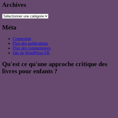
Archives
Archives
Méta
Connexion
Flux des publications
Flux des commentaires
Site de WordPress-FR
Qu'est ce qu'une approche critique des
livres pour enfants ?