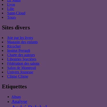
Le Mans
Lyon
Lille
Saint-Cloud
Tours
Sites divers
Joie par les livres
Magasin des enfants
Ricochet
Institut Perrault
Charte des auteurs
Librairies Sorcières
Fédération des salons
Salon de Montreuil
Univers Jeunesse
Cligne Cligne
Etiquettes
Album
Analyse