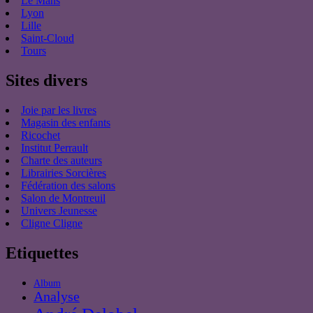
Le Mans
Lyon
Lille
Saint-Cloud
Tours
Sites divers
Joie par les livres
Magasin des enfants
Ricochet
Institut Perrault
Charte des auteurs
Librairies Sorcières
Fédération des salons
Salon de Montreuil
Univers Jeunesse
Cligne Cligne
Etiquettes
Album
Analyse