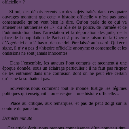
officielle » ?
Si oui, des débats récents sur des sujets traités dans ces quatre
ouvrages montrent que cette « histoire officielle » n’est pas aussi
consensuelle qu’on veut bien le dire. Qu’on parle de ce qui va
amener les mutineries de 17, du rôle de la police, de l’armée et de
l’administration dans l’arrestation et la déportation des juifs, de la
place de la population de Paris et à plus forte raison de la Guerre
d’Agérie ici et « là bas », rien ne doit être laissé au hasard. Qui écrit
signe, il n’y a pas d »histoire officielle anonyme et consenselle et les
omissions ne sont jamais innocentes.
Dans l’ensemble, les auteurs l’ont compris et racontent à une
époque donnée, sous un éclairage particulier : il ne faut pas risquer
de les entrainer dans une confusion dont on ne peut être certain
qu’ils ne la souhaitent pas.
Souvenons-nous comment tout le monde fustige les régimes
politiques qui enseignait – ou enseigne – une histoire officielle…
Place au critique, aux remarques, et pas de petit doigt sur la
couture du pantalon.
Dernière minute
Cet article écrit, nous prenons connaissance d’un nouveau titre,