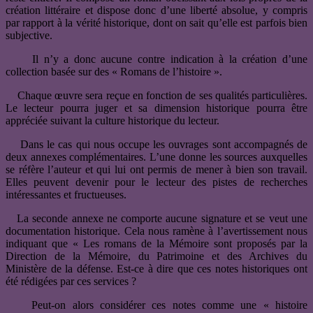
création littéraire et dispose donc d’une liberté absolue, y compris
par rapport à la vérité historique, dont on sait qu’elle est parfois bien
subjective.
Il n’y a donc aucune contre indication à la création d’une
collection basée sur des « Romans de l’histoire ».
Chaque œuvre sera reçue en fonction de ses qualités particulières.
Le lecteur pourra juger et sa dimension historique pourra être
appréciée suivant la culture historique du lecteur.
Dans le cas qui nous occupe les ouvrages sont accompagnés de
deux annexes complémentaires. L’une donne les sources auxquelles
se réfère l’auteur et qui lui ont permis de mener à bien son travail.
Elles peuvent devenir pour le lecteur des pistes de recherches
intéressantes et fructueuses.
La seconde annexe ne comporte aucune signature et se veut une
documentation historique. Cela nous ramène à l’avertissement nous
indiquant que « Les romans de la Mémoire sont proposés par la
Direction de la Mémoire, du Patrimoine et des Archives du
Ministère de la défense. Est-ce à dire que ces notes historiques ont
été rédigées par ces services ?
Peut-on alors considérer ces notes comme une « histoire