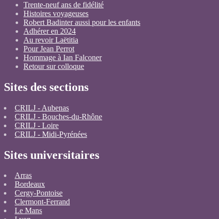
Trente-neuf ans de fidélité
Histoires voyageuses
Robert Badinter aussi pour les enfants
Adhérer en 2024
Au revoir Laëtitia
Pour Jean Perrot
Hommage à Ian Falconer
Retour sur colloque
Sites des sections
CRILJ - Aubenas
CRILJ - Bouches-du-Rhône
CRILJ - Loire
CRILJ - Midi-Pyrénées
Sites universitaires
Arras
Bordeaux
Cergy-Pontoise
Clermont-Ferrand
Le Mans