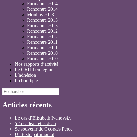
Formation 2014
Rencontre 2014
Moulins 2013
Rencontre 2013
Formation 2013
Rencontre 2012
Formation 2012
Rencontre 2011
Formation 2011
Rencontre 2010
Formation 2010
Nos rapports d’activité
Le CRILJ en région
L’adhésion
La boutique
Rechercher :
Articles récents
Le cas d’Elisabeth Ivanovsky
Y’a cadeau et cadeau
Se souvenir de Georges Perec
Un texte patrimonial