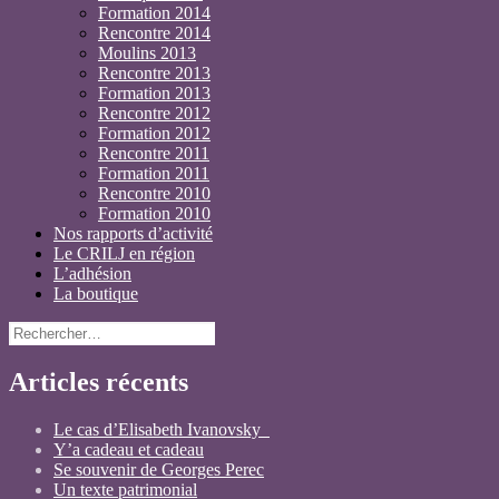
Formation 2014
Rencontre 2014
Moulins 2013
Rencontre 2013
Formation 2013
Rencontre 2012
Formation 2012
Rencontre 2011
Formation 2011
Rencontre 2010
Formation 2010
Nos rapports d’activité
Le CRILJ en région
L’adhésion
La boutique
Rechercher :
Articles récents
Le cas d’Elisabeth Ivanovsky
Y’a cadeau et cadeau
Se souvenir de Georges Perec
Un texte patrimonial