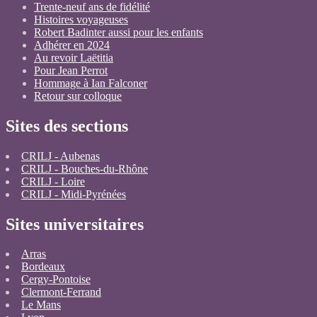
Trente-neuf ans de fidélité
Histoires voyageuses
Robert Badinter aussi pour les enfants
Adhérer en 2024
Au revoir Laëtitia
Pour Jean Perrot
Hommage à Ian Falconer
Retour sur colloque
Sites des sections
CRILJ - Aubenas
CRILJ - Bouches-du-Rhône
CRILJ - Loire
CRILJ - Midi-Pyrénées
Sites universitaires
Arras
Bordeaux
Cergy-Pontoise
Clermont-Ferrand
Le Mans