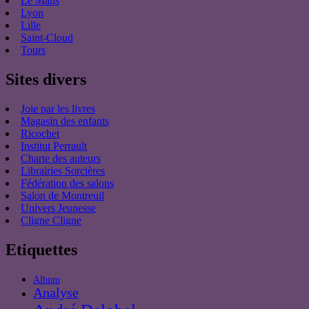
Le Mans
Lyon
Lille
Saint-Cloud
Tours
Sites divers
Joie par les livres
Magasin des enfants
Ricochet
Institut Perrault
Charte des auteurs
Librairies Sorcières
Fédération des salons
Salon de Montreuil
Univers Jeunesse
Cligne Cligne
Etiquettes
Album
Analyse