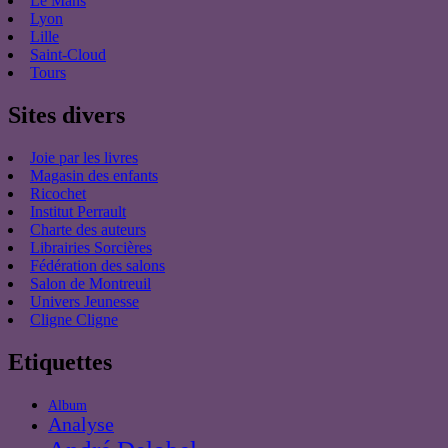
Le Mans
Lyon
Lille
Saint-Cloud
Tours
Sites divers
Joie par les livres
Magasin des enfants
Ricochet
Institut Perrault
Charte des auteurs
Librairies Sorcières
Fédération des salons
Salon de Montreuil
Univers Jeunesse
Cligne Cligne
Etiquettes
Album
Analyse